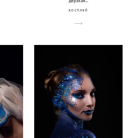
дерзкая...
КОСПЛЕЙ