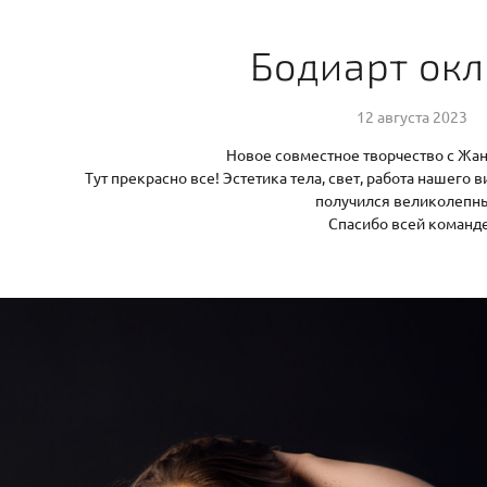
Бодиарт ок
12 августа 2023
Новое совместное творчество с Жан
Тут прекрасно все! Эстетика тела, свет, работа нашего 
получился великолепн
Спасибо всей команд