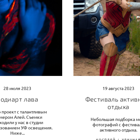
28 июля 2023
19 августа 2023
Бодиарт лава
Фестиваль актив
отдыха
 проект с талантливым
мером Алей. Съемки
Небольшая подборка м
ходили у нас в студии
фотографий с фестива
ьзованием УФ освещения.
активного отдыха.
Ниже...
КОСПЛЕЙ
УЛИЧНА