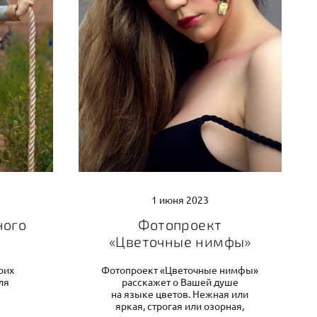
1 июня 2023
ного
Фотопроект
«Цветочные нимфы»
оих
Фотопроект «Цветочные нимфы»
ля
расскажет о Вашей душе
на языке цветов. Нежная или
яркая, строгая или озорная,
Я