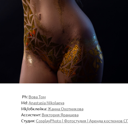
Ph:
Вова Том
Md:
Anastasia Nikolaeva
Mk/обклейка:
Жанна Охотникова
Ассистент:
Виктория Яранцева
Студия:
CosplayPhoto | Фотостудия | Аренда костюмов С